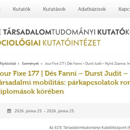
t
Kutatók
Kutatások
Adatbázisok
Kapc
Nyitóoldal
Események
Jour Fixe 177 | Dés Fanni – Durst Judit – Nyírő Zsanna: In
our Fixe 177 | Dés Fanni – Durst Judit –
ársadalmi mobilitás: párkapcsolatok ro
iplomások körében
2026. június 25. - 2026. június 25.
Az ELTE Társadalomtudományi Kutatóközpont (M