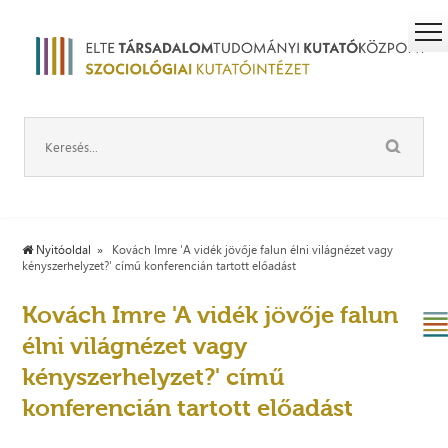
Nyitóoldal
Kovách Imre 'A vidék jövője falun élni világnézet vagy
kényszerhelyzet?' című konferencián tartott előadást
Kovách Imre 'A vidék jövője falun
élni világnézet vagy
kényszerhelyzet?' című
konferencián tartott előadást