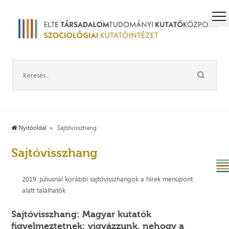
Nyitóoldal
Sajtóvisszhang
Sajtóvisszhang
2019. júliusnál korábbi sajtóvisszhangok a hírek menüpont
alatt találhatók
Sajtóvisszhang: Magyar kutatók
figyelmeztetnek: vigyázzunk, nehogy a