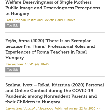
Welfare Deservingness of Single Mothers:
Public Image and Deservingness Perceptions
in Hungary
East European Politics and Societies: and Cultures
Tovább
Fejős, Anna (2020) ‘There Is an Exemplar
because I’m There.’ Professional Roles and
Experiences of Roma Teachers in Rural
Hungary
Intersections. EEJSP
5(4): 18-40.
Tovább
Szalma, Ivett – Rékai, Krisztina (2020) Personal
and Online Contact during the COVID-19
Pandemic among Nonresident Parents and
their Children in Hungary
International Journal of Sociology,
Published online: 22 Jul 2020 >>