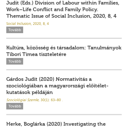
Judit (Eds.) Division of Labour within Families,
Work–Life Conflict and Family Policy.
Thematic Issue of Social Inclusion, 2020, 8, 4
Social Inclusion, 2020, 8, 4
Tovább
Kultúra, közösség és társadalom: Tanulmányok
Tibori Timea tiszteletére
Tovább
Gárdos Judit (2020) Normativitás a
szociológiában a magyarországi előítélet-
kutatások példáján
Szociológiai Szemle,
30(1): 63–80 .
Tovább
Herke, Boglárka (2020) Investigating the