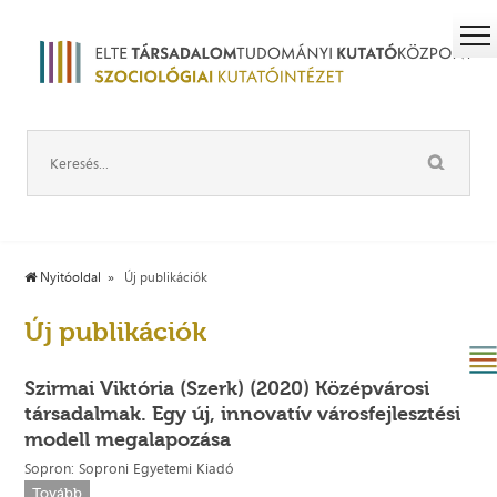
Nyitóoldal
Új publikációk
Új publikációk
Szirmai Viktória (Szerk) (2020) Középvárosi
társadalmak. Egy új, innovatív városfejlesztési
modell megalapozása
Sopron: Soproni Egyetemi Kiadó
Tovább