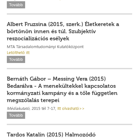
Tovább
Albert Fruzsina (2015, szerk.) Életkeretek a
börtönön innen és túl. Szubjektív
reszocializációs esélyek
MTA Társadalomtudományi Kutatóközpont
Letölthető itt
Tovább
Bernáth Gábor – Messing Vera (2015)
Bedarálva - A menekültekkel kapcsolatos
kormányzati kampány és a tőle független
megszólalás terepei
Médiakutató,
2015 tél 7-17,
Itt olvasható>>
Tovább
Tardos Katalin (2015) Halmozódó