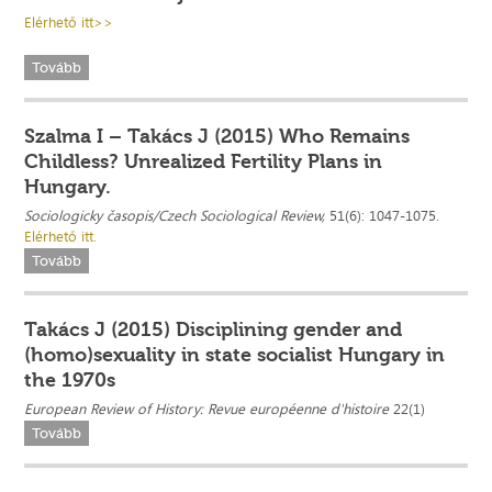
Elérhető itt>>
Tovább
Szalma I – Takács J (2015) Who Remains
Childless? Unrealized Fertility Plans in
Hungary.
Sociologicky časopis/Czech Sociological Review,
51(6): 1047-1075.
Elérhető itt.
Tovább
Takács J (2015) Disciplining gender and
(homo)sexuality in state socialist Hungary in
the 1970s
European Review of History: Revue européenne d'histoire
22(1)
Tovább