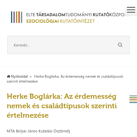
Nyitóoldal
Herke Boglárka: Az érdemesség nemek és családtípusok
szerinti értelmezése
Herke Boglárka: Az érdemesség
nemek és családtípusok szerinti
értelmezése
MTA Bolyai János Kutatási Ösztöndíj