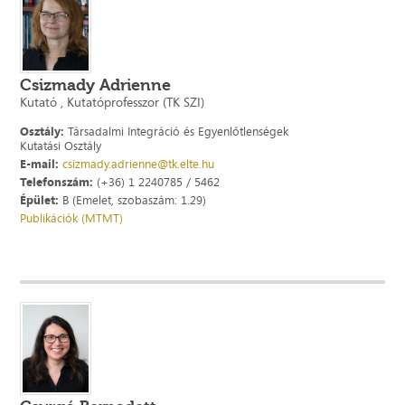
Csizmady Adrienne
Kutató , Kutatóprofesszor (TK SZI)
Osztály:
Társadalmi Integráció és Egyenlőtlenségek
Kutatási Osztály
E-mail:
csizmady.adrienne@tk.elte.hu
Telefonszám:
(+36) 1 2240785 / 5462
Épület:
B (Emelet, szobaszám: 1.29)
Publikációk (MTMT)