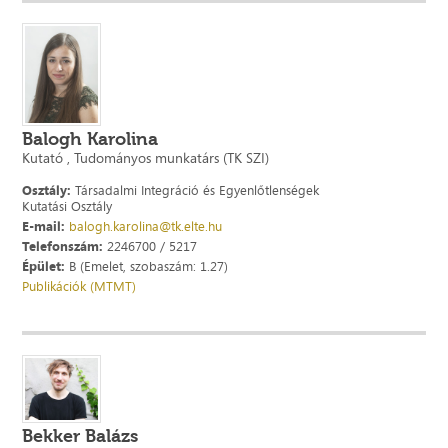
Balogh Karolina
Kutató , Tudományos munkatárs (TK SZI)
Osztály:
Társadalmi Integráció és Egyenlőtlenségek
Kutatási Osztály
E-mail:
balogh.karolina@tk.elte.hu
Telefonszám:
2246700 / 5217
Épület:
B (Emelet, szobaszám: 1.27)
Publikációk (MTMT)
Bekker Balázs