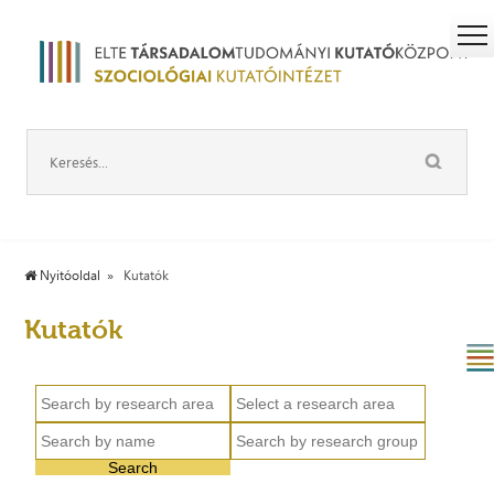
Nyitóoldal
Kutatók
Kutatók