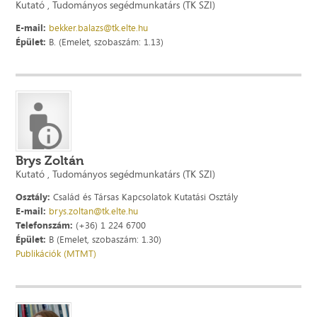
Kutató , Tudományos segédmunkatárs (TK SZI)
E-mail:
bekker.balazs@tk.elte.hu
Épület:
B. (Emelet, szobaszám: 1.13)
Brys Zoltán
Kutató , Tudományos segédmunkatárs (TK SZI)
Osztály:
Család és Társas Kapcsolatok Kutatási Osztály
E-mail:
brys.zoltan@tk.elte.hu
Telefonszám:
(+36) 1 224 6700
Épület:
B (Emelet, szobaszám: 1.30)
Publikációk (MTMT)