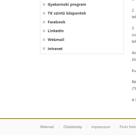
Gyakornoki program
2.
TK szintű központok
te
Facebook
3.
LinkedIn
os
Webmail
te
Intranet
Az
al
Ku
Ré
(T
A 
Webmail
Oldaltérkép
Impresszum
Flickr fot