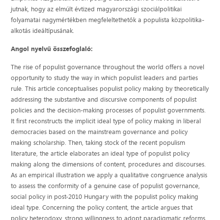
jutnak, hogy az elmúlt évtized magyarországi szociálpolitikai
folyamatai nagymértékben megfeleltethetők a populista közpolitika-
alkotás ideáltípusának.
Angol nyelvű összefoglaló:
The rise of populist governance throughout the world offers a novel
opportunity to study the way in which populist leaders and parties
rule. This article conceptualises populist policy making by theoretically
addressing the substantive and discursive components of populist
policies and the decision-making processes of populist governments.
It first reconstructs the implicit ideal type of policy making in liberal
democracies based on the mainstream governance and policy
making scholarship. Then, taking stock of the recent populism
literature, the article elaborates an ideal type of populist policy
making along the dimensions of content, procedures and discourses.
As an empirical illustration we apply a qualitative congruence analysis
to assess the conformity of a genuine case of populist governance,
social policy in post-2010 Hungary with the populist policy making
ideal type. Concerning the policy content, the article argues that
policy heterodoxy, strong willingness to adopt paradigmatic reforms