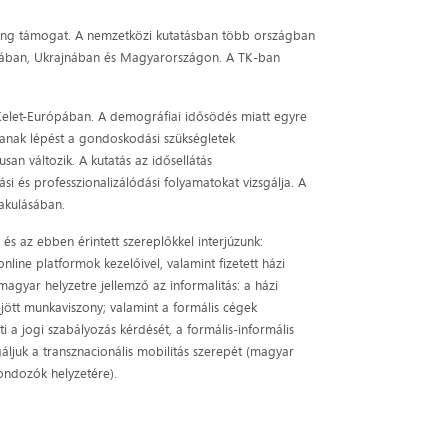
ftung támogat. A nemzetközi kutatásban több országban
ánában, Ukrajnában és Magyarországon. A TK-ban
-Kelet-Európában. A demográfiai idősödés miatt egyre
tanak lépést a gondoskodási szükségletek
san változik. A kutatás az idősellátás
si és professzionalizálódási folyamatokat vizsgálja. A
lakulásában.
s az ebben érintett szereplőkkel interjúzunk:
line platformok kezelőivel, valamint fizetett házi
gyar helyzetre jellemző az informalitás: a házi
ejött munkaviszony; valamint a formális cégek
 a jogi szabályozás kérdését, a formális-informális
ljuk a transznacionális mobilitás szerepét (magyar
ondozók helyzetére).