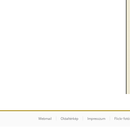
Webmail
Oldaltérkép
Impresszum
Flickr fot