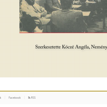
ók
Facebook
RSS