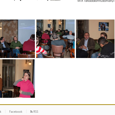
ók
Facebook
RSS