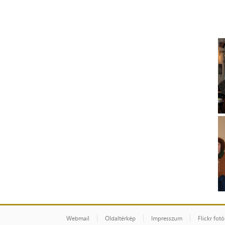
Webmail
Oldaltérkép
Impresszum
Flickr fot