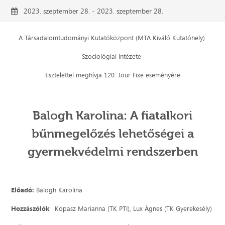
2023. szeptember 28. - 2023. szeptember 28.
A Társadalomtudományi Kutatóközpont (MTA Kiváló Kutatóhely)
Szociológiai Intézete
tisztelettel meghívja 120. Jour Fixe eseményére
Balogh Karolina: A fiatalkori
bűnmegelőzés lehetőségei a
gyermekvédelmi rendszerben
Előadó:
Balogh Karolina
Hozzászólók
: Kopasz Marianna (TK PTI), Lux Ágnes (TK Gyerekesély)