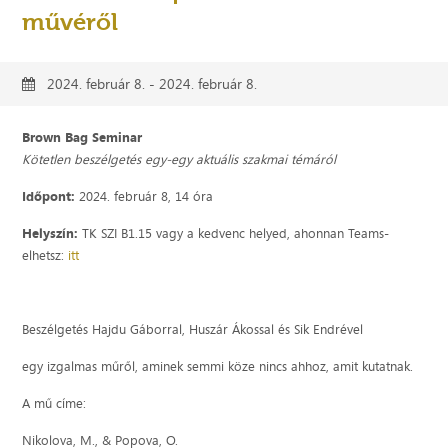
művéről
2024. február 8. - 2024. február 8.
Brown Bag Seminar
Kötetlen beszélgetés egy-egy aktuális szakmai témáról
Időpont:
2024. február 8, 14 óra
Helyszín:
TK SZI B1.15 vagy a kedvenc helyed, ahonnan Teams-
elhetsz:
itt
Beszélgetés Hajdu Gáborral, Huszár Ákossal és Sik Endrével
egy izgalmas műről, aminek semmi köze nincs ahhoz, amit kutatnak.
A mű címe:
Nikolova, M., & Popova, O.