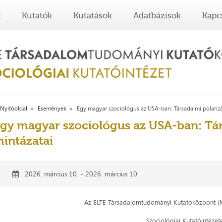
t
Kutatók
Kutatások
Adatbázisok
Kapc
Nyitóoldal
Események
Egy magyar szociológus az USA-ban: Társadalmi polarizá
gy magyar szociológus az USA-ban: Tár
intázatai
2026. március 10. - 2026. március 10.
Az ELTE Társadalomtudományi Kutatóközpont (M
Szociológiai Kutatóintéze