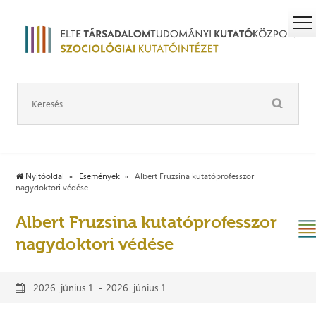
Nyitóoldal
Események
Albert Fruzsina kutatóprofesszor
nagydoktori védése
Albert Fruzsina kutatóprofesszor
nagydoktori védése
2026. június 1. - 2026. június 1.