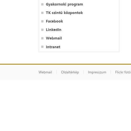
Gyakornoki program
TK szintű központok
Facebook
LinkedIn
Webmail
Intranet
Webmail
Oldaltérkép
Impresszum
Flickr fot