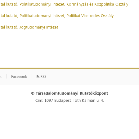
atal kutató, Politikatudományi Intézet, Kormányzás és Közpolitika Osztály
atal kutató, Politikatudományi Intézet, Politikai Viselkedés Osztály
atal kutató, Jogtudományi intézet
ók
Facebook
RSS
© Társadalomtudományi Kutatóközpont
Cím: 1097 Budapest, Tóth Kálmán u. 4.