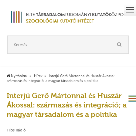
Nyitóoldal
Hírek
Interjú Gerő Mártonnal és Huszár Ákossal:
származás és integráció; a magyar társadalom és a politika
Interjú Gerő Mártonnal és Huszár
Ákossal: származás és integráció; a
magyar társadalom és a politika
Tilos Rádió