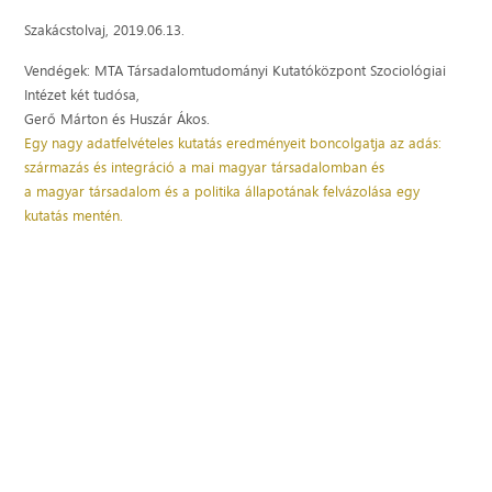
Szakácstolvaj, 2019.06.13.
Vendégek: MTA Társadalomtudományi Kutatóközpont Szociológiai
Intézet két tudósa,
Gerő Márton és Huszár Ákos.
Egy nagy adatfelvételes kutatás eredményeit boncolgatja az adás:
származás és integráció a mai magyar társadalomban és
a magyar társadalom és a politika állapotának felvázolása egy
kutatás mentén.