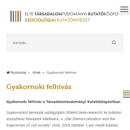
Nyitóoldal
Hírek
Gyakornoki felhívás
Gyakornoki felhívás
Gyakornoki felhívás a Társadalomtudományi Kutatóközpontban
Gyakornokot keresünk adatgyűjtési (főként desk-research) és kutatási
asszisztensi feladatok ellátására, a „(De-)Democratization and the
trajectories of civil society” című, 2019 október 1-jén indult kutatási