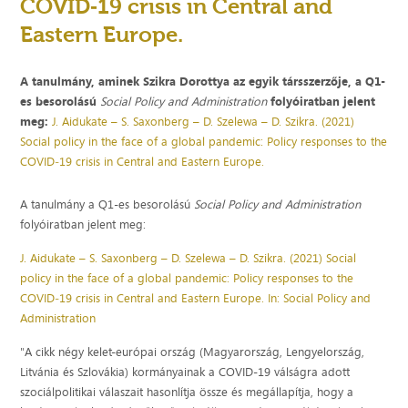
COVID‐19 crisis in Central and
Eastern Europe.
A tanulmány, aminek Szikra Dorottya az egyik társszerzője, a Q1-
es besorolású
Social Policy and Administration
folyóiratban jelent
meg:
J. Aidukate – S. Saxonberg – D. Szelewa – D. Szikra. (2021)
Social policy in the face of a global pandemic: Policy responses to the
COVID‐19 crisis in Central and Eastern Europe.
A tanulmány a Q1-es besorolású
Social Policy and Administration
folyóiratban jelent meg:
J. Aidukate – S. Saxonberg – D. Szelewa – D. Szikra. (2021) Social
policy in the face of a global pandemic: Policy responses to the
COVID‐19 crisis in Central and Eastern Europe. In: Social Policy and
Administration
"A cikk négy kelet-európai ország (Magyarország, Lengyelország,
Litvánia és Szlovákia) kormányainak a COVID-19 válságra adott
szociálpolitikai válaszait hasonlítja össze és megállapítja, hogy a