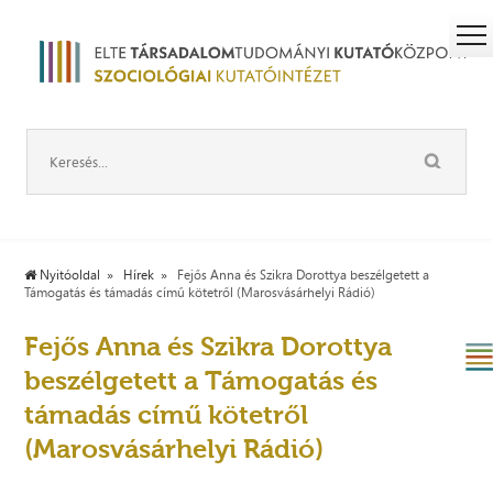
Nyitóoldal
Hírek
Fejős Anna és Szikra Dorottya beszélgetett a
Támogatás és támadás című kötetről (Marosvásárhelyi Rádió)
Fejős Anna és Szikra Dorottya
beszélgetett a Támogatás és
támadás című kötetről
(Marosvásárhelyi Rádió)