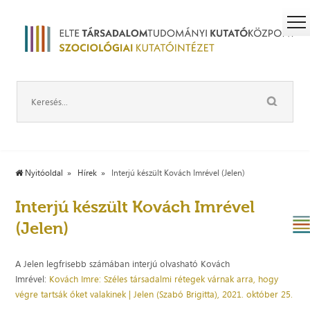
Nyitóoldal
Hírek
Interjú készült Kovách Imrével (Jelen)
Interjú készült Kovách Imrével
(Jelen)
A Jelen legfrisebb számában interjú olvasható Kovách
Imrével:
Kovách Imre: Széles társadalmi rétegek várnak arra, hogy
végre tartsák őket valakinek | Jelen (Szabó Brigitta), 2021. október 25.