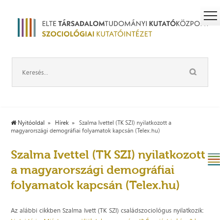
Nyitóoldal
Hírek
Szalma Ivettel (TK SZI) nyilatkozott a
magyarországi demográfiai folyamatok kapcsán (Telex.hu)
Szalma Ivettel (TK SZI) nyilatkozott
a magyarországi demográfiai
folyamatok kapcsán (Telex.hu)
Az alábbi cikkben Szalma Ivett (TK SZI) családszociológus nyilatkozik: