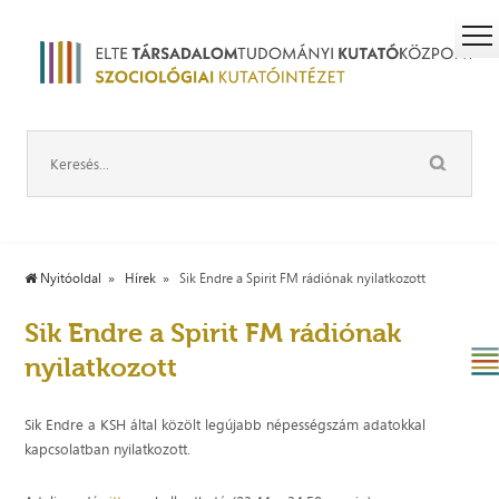
Nyitóoldal
Hírek
Sik Endre a Spirit FM rádiónak nyilatkozott
Sik Endre a Spirit FM rádiónak
nyilatkozott
Sik Endre a KSH által közölt legújabb népességszám adatokkal
kapcsolatban nyilatkozott.