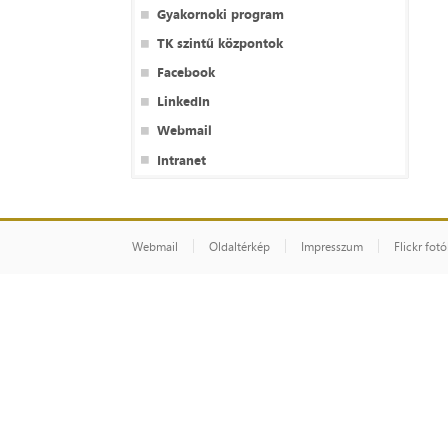
Gyakornoki program
TK szintű központok
Facebook
LinkedIn
Webmail
Intranet
Webmail
Oldaltérkép
Impresszum
Flickr fot