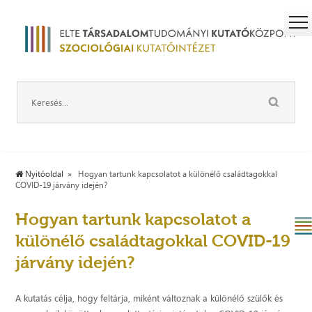
Nyitóoldal
Hogyan tartunk kapcsolatot a különélő családtagokkal
COVID-19 járvány idején?
Hogyan tartunk kapcsolatot a
különélő családtagokkal COVID-19
járvány idején?
A kutatás célja, hogy feltárja, miként változnak a különélő szülők és