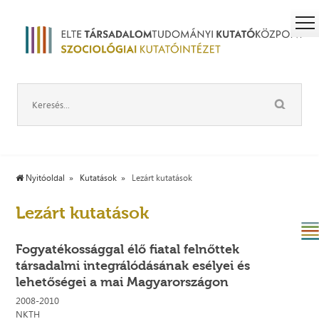
Nyitóoldal
Kutatások
Lezárt kutatások
Lezárt kutatások
Fogyatékossággal élő fiatal felnőttek
társadalmi integrálódásának esélyei és
lehetőségei a mai Magyarországon
2008-2010
NKTH