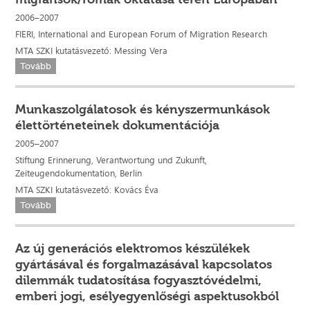
2006–2007
FIERI, International and European Forum of Migration Research
MTA SZKI kutatásvezető: Messing Vera
Tovább
Munkaszolgálatosok és kényszermunkások
élettörténeteinek dokumentációja
2005–2007
Stiftung Erinnerung, Verantwortung und Zukunft,
Zeiteugendokumentation, Berlin
MTA SZKI kutatásvezető: Kovács Éva
Tovább
Az új generációs elektromos készülékek
gyártásával és forgalmazásával kapcsolatos
dilemmák tudatosítása fogyasztóvédelmi,
emberi jogi, esélyegyenlőségi aspektusokból