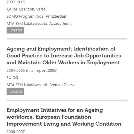
2007–2009
KARAT Coalition, Varsó
SOMO Programiroda, Amszterdam
MTA SZKI kutatásvezető: Acsády Judit
Tovább
Ageing and Employment: Identification of
Good Practice to Increase Job Opportunities
and Maintain Older Workers in Employment
2004-2005 (final report 2006)
EU DG
MTA SZKI kutatásvezető: Széman Zsuzsa
Tovább
Employment Initiatives for an Ageing
workforce. European Foundation
Improvement Living and Working Condition
2006-2007