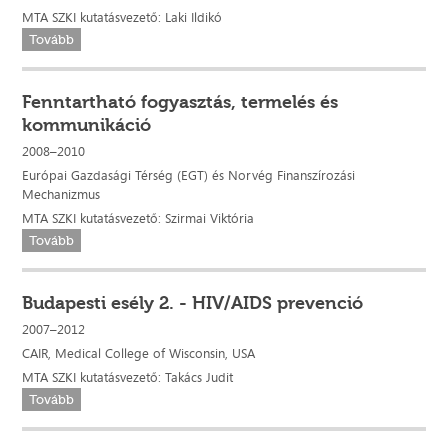
MTA SZKI kutatásvezető: Laki Ildikó
Tovább
Fenntartható fogyasztás, termelés és
kommunikáció
2008–2010
Európai Gazdasági Térség (EGT) és Norvég Finanszírozási
Mechanizmus
MTA SZKI kutatásvezető: Szirmai Viktória
Tovább
Budapesti esély 2. - HIV/AIDS prevenció
2007–2012
CAIR, Medical College of Wisconsin, USA
MTA SZKI kutatásvezető: Takács Judit
Tovább