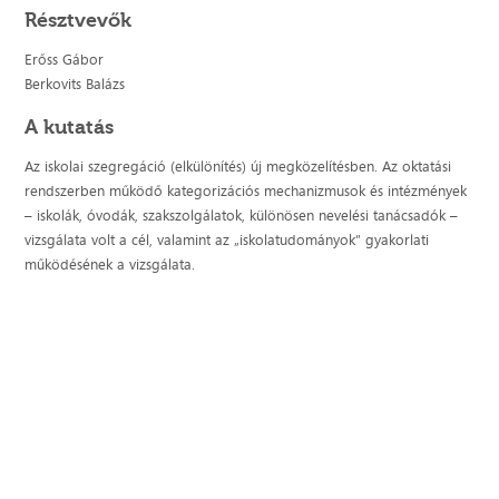
Résztvevők
Erőss Gábor
Berkovits Balázs
A kutatás
Az iskolai szegregáció (elkülönítés) új megközelítésben. Az oktatási
rendszerben működő kategorizációs mechanizmusok és intézmények
– iskolák, óvodák, szakszolgálatok, különösen nevelési tanácsadók –
vizsgálata volt a cél, valamint az „iskolatudományok” gyakorlati
működésének a vizsgálata.