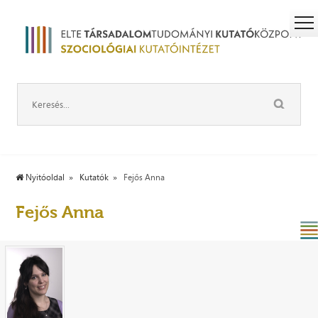
Nyitóoldal
Kutatók
Fejős Anna
Fejős Anna