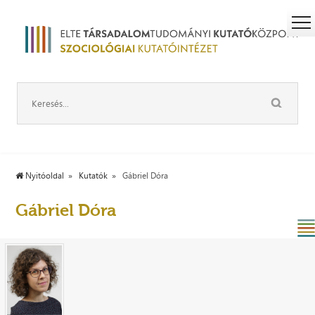
Nyitóoldal
Kutatók
Gábriel Dóra
Gábriel Dóra