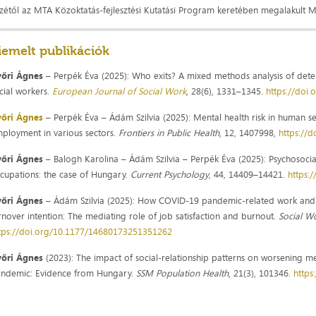
zétől az MTA Közoktatás-fejlesztési Kutatási Program keretében megalakult M
iemelt publikációk
yőri Ágnes
– Perpék Éva (2025): Who exits? A mixed methods analysis of det
cial workers.
European Journal of Social Work
, 28(6), 1331–1345.
https://doi
yőri Ágnes
– Perpék Éva – Ádám Szilvia (2025): Mental health risk in human se
ployment in various sectors.
Frontiers in Public Health
, 12, 1407998,
https://
yőri Ágnes
– Balogh Karolina – Ádám Szilvia – Perpék Éva (2025): Psychosocial
cupations: the case of Hungary.
Current Psychology
, 44, 14409–14421.
https:
yőri Ágnes
– Ádám Szilvia (2025): How COVID-19 pandemic-related work and o
rnover intention: The mediating role of job satisfaction and burnout.
Social W
tps://doi.org/10.1177/14680173251351262
yőri Ágnes
(2023): The impact of social-relationship patterns on worsening 
ndemic: Evidence from Hungary.
SSM Population Health
, 21(3), 101346.
https