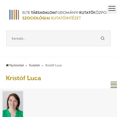
Nyitóoldal
Kutatók
Kristóf Luca
Kristóf Luca