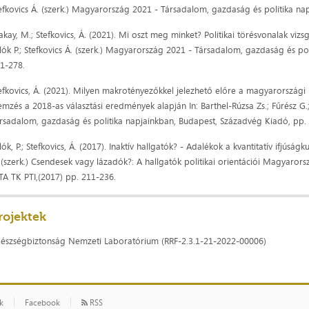
efkovics Á. (szerk.) Magyarország 2021 - Társadalom, gazdaság és politika na
kay, M.; Stefkovics, Á. (2021). Mi oszt meg minket? Politikai törésvonalak vizs
llók P.; Stefkovics Á. (szerk.) Magyarország 2021 - Társadalom, gazdaság és p
1-278.
efkovics, Á. (2021). Milyen makrotényezőkkel jelezhető előre a magyarországi
emzés a 2018-as választási eredmények alapján In: Barthel-Rúzsa Zs.; Fűrész G.; 
rsadalom, gazdaság és politika napjainkban, Budapest, Századvég Kiadó, pp.
llók, P.; Stefkovics, Á. (2017). Inaktív hallgatók? - Adalékok a kvantitatív ifjú
 (szerk.) Csendesek vagy lázadók?: A hallgatók politikai orientációi Magyaro
A TK PTI,(2017) pp. 211-236.
rojektek
észségbiztonság Nemzeti Laboratórium (RRF-2.3.1-21-2022-00006)
ók
Facebook
RSS