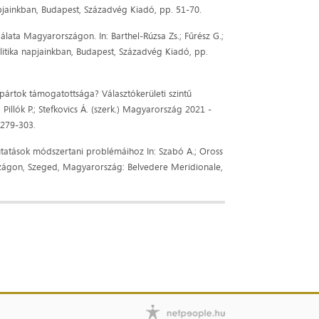
pjainkban, Budapest, Századvég Kiadó, pp. 51-70.
gálata Magyarországon. In: Barthel-Rúzsa Zs.; Fűrész G.;
olitika napjainkban, Budapest, Századvég Kiadó, pp.
 pártok támogatottsága? Választókerületi szintű
Pillók P.; Stefkovics Á. (szerk.) Magyarország 2021 -
 279-303.
ságkutatások módszertani problémáihoz In: Szabó A.; Oross
rszágon, Szeged, Magyarország: Belvedere Meridionale,