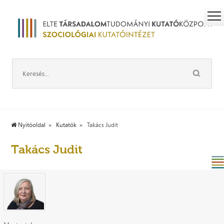
Nyitóoldal
Kutatók
Takács Judit
Takács Judit