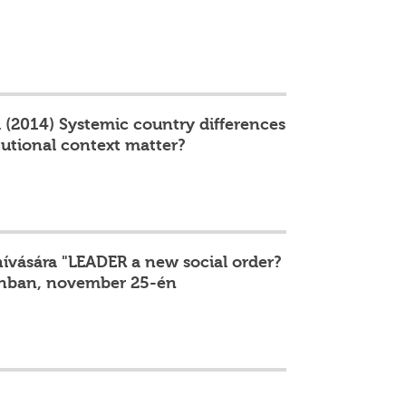
l (2014) Systemic country differences
tutional context matter?
hívására "LEADER a new social order?
llinban, november 25-én