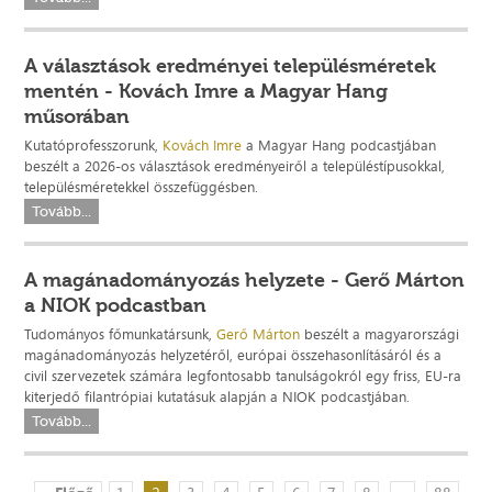
A választások eredményei településméretek
mentén - Kovách Imre a Magyar Hang
műsorában
Kutatóprofesszorunk,
Kovách Imre
a Magyar Hang podcastjában
beszélt a 2026-os választások eredményeiről a településtípusokkal,
településméretekkel összefüggésben.
Tovább...
A magánadományozás helyzete - Gerő Márton
a NIOK podcastban
Tudományos főmunkatársunk,
Gerő Márton
beszélt a magyarországi
magánadományozás helyzetéről, európai összehasonlításáról és a
civil szervezetek számára legfontosabb tanulságokról egy friss, EU-ra
kiterjedő filantrópiai kutatásuk alapján a NIOK podcastjában.
Tovább...