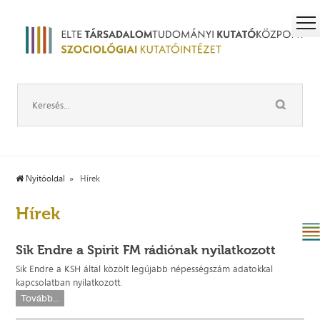
Nyitóoldal
Hírek
Hírek
Sik Endre a Spirit FM rádiónak nyilatkozott
Sik Endre a KSH által közölt legújabb népességszám adatokkal
kapcsolatban nyilatkozott.
Tovább...