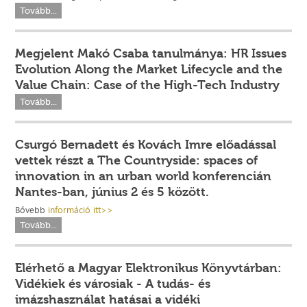
Tovább...
Megjelent Makó Csaba tanulmánya: HR Issues
Evolution Along the Market Lifecycle and the
Value Chain: Case of the High-Tech Industry
Tovább...
Csurgó Bernadett és Kovách Imre előadással
vettek részt a The Countryside: spaces of
innovation in an urban world konferencián
Nantes-ban, június 2 és 5 között.
Bővebb
információ itt>>
Tovább...
Elérhető a Magyar Elektronikus Könyvtárban:
Vidékiek és városiak - A tudás- és
imázshasználat hatásai a vidéki