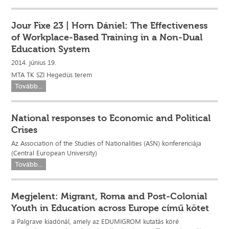
Jour Fixe 23 | Horn Dániel: The Effectiveness
of Workplace-Based Training in a Non-Dual
Education System
2014. június 19.
MTA TK SZI Hegedüs terem
Tovább...
National responses to Economic and Political
Crises
Az Association of the Studies of Nationalities (ASN) konferenciája
(Central European University)
Tovább...
Megjelent: Migrant, Roma and Post-Colonial
Youth in Education across Europe című kötet
a Palgrave kiadónál, amely az EDUMIGROM kutatás köré