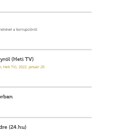
drével a korrupcióról.
yról (Heti TV)
, Heti TV), 2022. január 20.
orban
dre (24.hu)