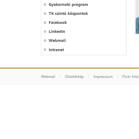
Gyakornoki program
TK szintű központok
Facebook
LinkedIn
Webmail
Intranet
Webmail
Oldaltérkép
Impresszum
Flickr fot