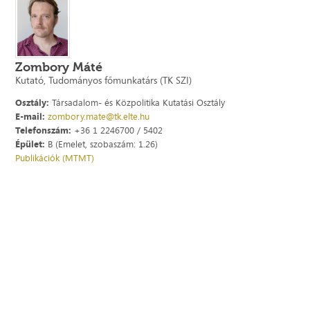
Zombory Máté
Kutató, Tudományos főmunkatárs (TK SZI)
Osztály:
Társadalom- és Közpolitika Kutatási Osztály
E-mail:
zombory.mate@tk.elte.hu
Telefonszám:
+36 1 2246700 / 5402
Épület:
B (Emelet, szobaszám: 1.26)
Publikációk (MTMT)