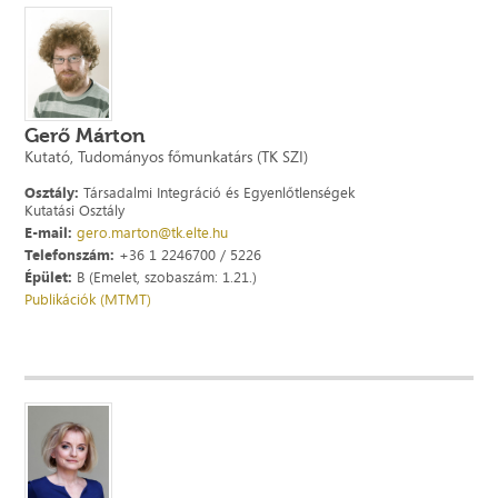
Gerő Márton
Kutató, Tudományos főmunkatárs (TK SZI)
Osztály:
Társadalmi Integráció és Egyenlőtlenségek
Kutatási Osztály
E-mail:
gero.marton@tk.elte.hu
Telefonszám:
+36 1 2246700 / 5226
Épület:
B (Emelet, szobaszám: 1.21.)
Publikációk (MTMT)