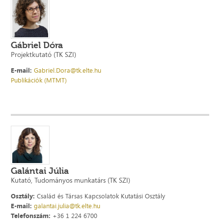
Gábriel Dóra
Projektkutató (TK SZI)
E-mail:
Gabriel.Dora@tk.elte.hu
Publikációk (MTMT)
Galántai Júlia
Kutató, Tudományos munkatárs (TK SZI)
Osztály:
Család és Társas Kapcsolatok Kutatási Osztály
E-mail:
galantai.julia@tk.elte.hu
Telefonszám:
+36 1 224 6700