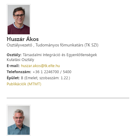
Huszár Ákos
Osztályvezető , Tudományos főmunkatárs (TK SZI)
Osztály:
Társadalmi Integráció és Egyenlőtlenségek
Kutatási Osztály
E-mail:
huszar.akos@tk.elte.hu
Telefonszám:
+36 1 2246700 / 5400
Épület:
B (Emelet, szobaszám: 1.22.)
Publikációk (MTMT)