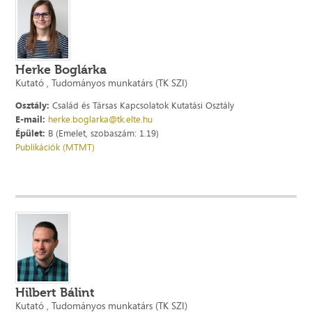
Herke Boglárka
Kutató , Tudományos munkatárs (TK SZI)
Osztály:
Család és Társas Kapcsolatok Kutatási Osztály
E-mail:
herke.boglarka@tk.elte.hu
Épület:
B (Emelet, szobaszám: 1.19)
Publikációk (MTMT)
Hilbert Bálint
Kutató , Tudományos munkatárs (TK SZI)