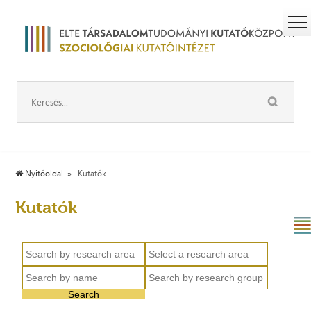
Nyitóoldal
Kutatók
Kutatók