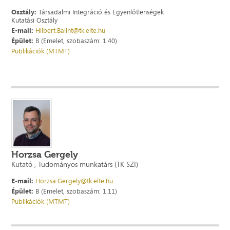
Osztály:
Társadalmi Integráció és Egyenlőtlenségek
Kutatási Osztály
E-mail:
Hilbert.Balint@tk.elte.hu
Épület:
B (Emelet, szobaszám: 1.40)
Publikációk (MTMT)
Horzsa Gergely
Kutató , Tudományos munkatárs (TK SZI)
E-mail:
Horzsa.Gergely@tk.elte.hu
Épület:
B (Emelet, szobaszám: 1.11)
Publikációk (MTMT)