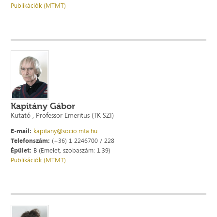
Publikációk (MTMT)
Kapitány Gábor
Kutató , Professor Emeritus (TK SZI)
E-mail:
kapitany@socio.mta.hu
Telefonszám:
(+36) 1 2246700 / 228
Épület:
B (Emelet, szobaszám: 1.39)
Publikációk (MTMT)