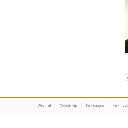
Webmail
Oldaltérkép
Impresszum
Flickr fot