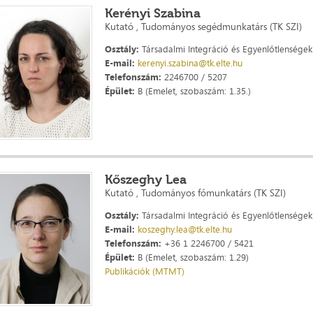
Kerényi Szabina
Kutató , Tudományos segédmunkatárs (TK SZI)
Osztály:
Társadalmi Integráció és Egyenlőtlenségek 
E-mail:
kerenyi.szabina@tk.elte.hu
Telefonszám:
2246700 / 5207
Épület:
B (Emelet, szobaszám: 1.35.)
Kőszeghy Lea
Kutató , Tudományos főmunkatárs (TK SZI)
Osztály:
Társadalmi Integráció és Egyenlőtlenségek 
E-mail:
koszeghy.lea@tk.elte.hu
Telefonszám:
+36 1 2246700 / 5421
Épület:
B (Emelet, szobaszám: 1.29)
Publikációk (MTMT)