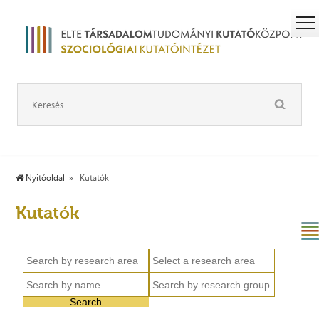
Nyitóoldal
Kutatók
Kutatók