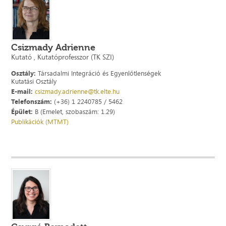
Csizmady Adrienne
Kutató , Kutatóprofesszor (TK SZI)
Osztály:
Társadalmi Integráció és Egyenlőtlenségek
Kutatási Osztály
E-mail:
csizmady.adrienne@tk.elte.hu
Telefonszám:
(+36) 1 2240785 / 5462
Épület:
B (Emelet, szobaszám: 1.29)
Publikációk (MTMT)