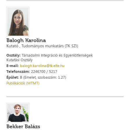
Balogh Karolina
Kutató , Tudományos munkatárs (TK SZI)
Osztály:
Társadalmi Integráció és Egyenlőtlenségek
Kutatási Osztály
E-mail:
balogh.karolina@tk.elte.hu
Telefonszám:
2246700 / 5217
Épület:
B (Emelet, szobaszám: 1.27)
Publikációk (MTMT)
Bekker Balázs