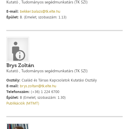
Kutató , Tudományos segédmunkatárs (TK SZI)
E-mail:
bekker.balazs@tk.elte.hu
Épület:
B. (Emelet, szobaszám: 1.13)
Brys Zoltán
Kutató , Tudományos segédmunkatárs (TK SZI)
Osztály:
Család és Társas Kapcsolatok Kutatási Osztály
E-mail:
brys.zoltan@tk.elte.hu
Telefonszám:
(+36) 1 224 6700
Épület:
B (Emelet, szobaszám: 1.30)
Publikációk (MTMT)